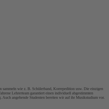
 sammeln wie z. B. Schülerband, Korrepedition usw. Die einzigen
fahrene Lehrerteam garantiert einen individuell abgestimmten
g. Auch angehende Studenten bereiten wir auf ihr Musikstudium vor.