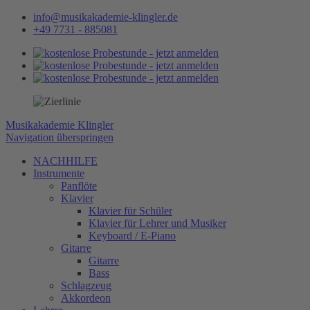
info@musikakademie-klingler.de
+49 7731 - 885081
Musikakademie Klingler
Navigation überspringen
NACHHILFE
Instrumente
Panflöte
Klavier
Klavier für Schüler
Klavier für Lehrer und Musiker
Keyboard / E-Piano
Gitarre
Gitarre
Bass
Schlagzeug
Akkordeon