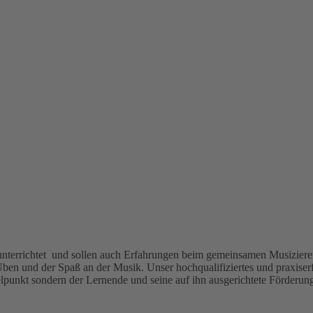
terrichtet und sollen auch Erfahrungen beim gemeinsamen Musizieren
Üben und der Spaß an der Musik. Unser hochqualifiziertes und praxiser
elpunkt sondern der Lernende und seine auf ihn ausgerichtete Förderun