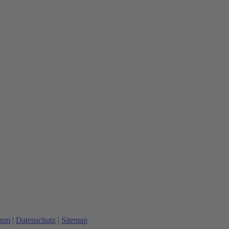
sum
|
Datenschutz
|
Sitemap