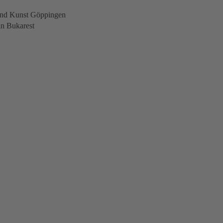
und Kunst Göppingen
in Bukarest